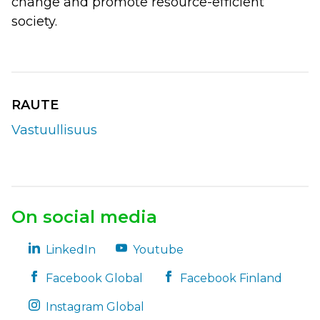
change and promote resource-efficient
society.
RAUTE
Vastuullisuus
On social media
LinkedIn
Youtube
Facebook Global
Facebook Finland
Instagram Global