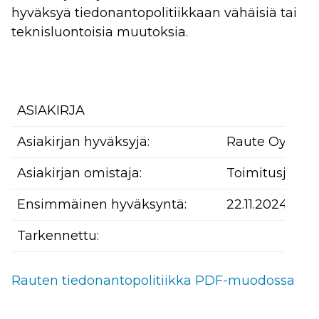
hyväksyä tiedonantopolitiikkaan vähäisiä tai
teknisluontoisia muutoksia.
ASIAKIRJA
Asiakirjan hyväksyjä:
Raute Oyj:n Ha
Asiakirjan omistaja:
Toimitusjohta
Ensimmäinen hyväksyntä:
22.11.2024
Tarkennettu:
Rauten tiedonantopolitiikka PDF-muodossa