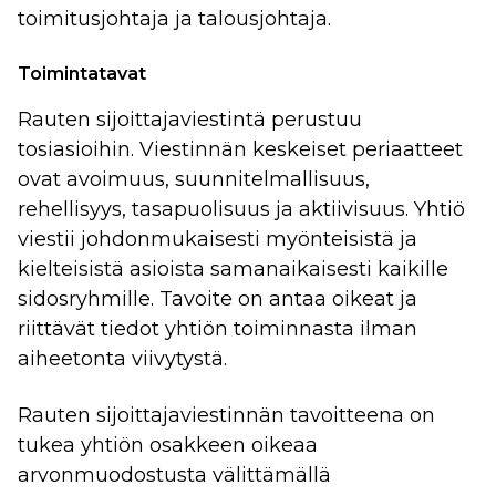
toimitusjohtaja ja talousjohtaja.
Toimintatavat
Rauten sijoittajaviestintä perustuu
tosiasioihin. Viestinnän keskeiset periaatteet
ovat avoimuus, suunnitelmallisuus,
rehellisyys, tasapuolisuus ja aktiivisuus. Yhtiö
viestii johdonmukaisesti myönteisistä ja
kielteisistä asioista samanaikaisesti kaikille
sidosryhmille. Tavoite on antaa oikeat ja
riittävät tiedot yhtiön toiminnasta ilman
aiheetonta viivytystä.
Rauten sijoittajaviestinnän tavoitteena on
tukea yhtiön osakkeen oikeaa
arvonmuodostusta välittämällä