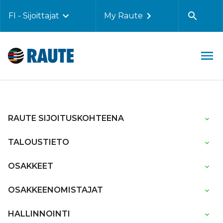
FI - Sijoittajat
My Raute
RAUTE SIJOITUSKOHTEENA
TALOUSTIETO
OSAKKEET
OSAKKEENOMISTAJAT
HALLINNOINTI