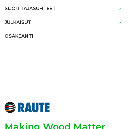
SIJOITTAJASUHTEET
JULKAISUT
OSAKEANTI
Making Wood Matter