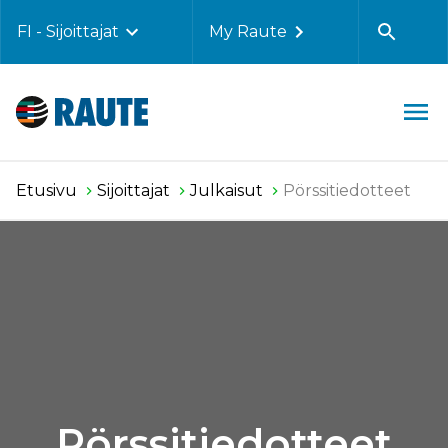
FI - Sijoittajat
My Raute
Etusivu
Sijoittajat
Julkaisut
Pörssitiedotteet
Pörssitiedotteet