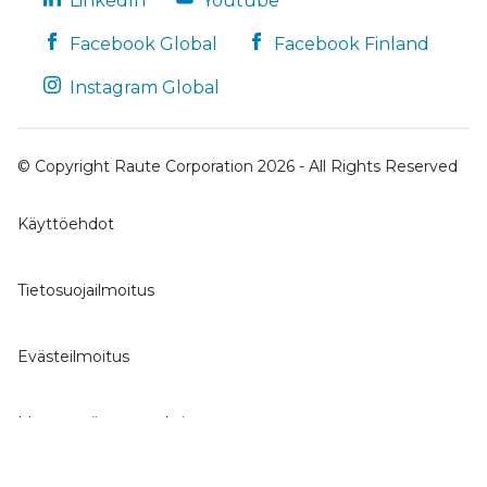
LinkedIn
Youtube
Facebook Global
Facebook Finland
Instagram Global
© Copyright Raute Corporation 2026 - All Rights Reserved
Käyttöehdot
Tietosuojailmoitus
Evästeilmoitus
Muuta evästeasetuksia